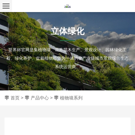
立体绿化
世界杯官网是集植物墙、花卉苗木生产、景观设计、园林绿化工
程、绿化养护、盆栽植物租赁为一体的全产业链城市景观综合生态
系统运营商。
首页
>
产品中心
>
植物墙系列