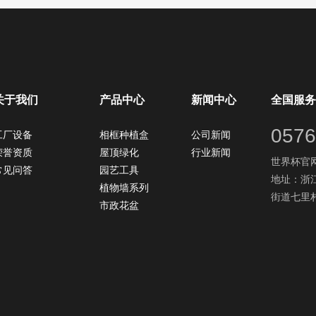
关于我们
产品中心
新闻中心
全国服务
0576
工厂设备
相框种植盒
公司新闻
荣誉资质
屋顶绿化
行业新闻
世界杯官网：
常见问答
园艺工具
地址：浙
植物墙系列
街道七里村
市政花盆