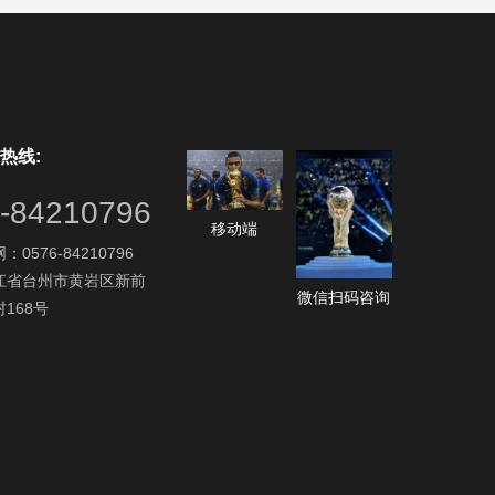
热线:
-84210796
移动端
0576-84210796
江省台州市黄岩区新前
微信扫码咨询
168号