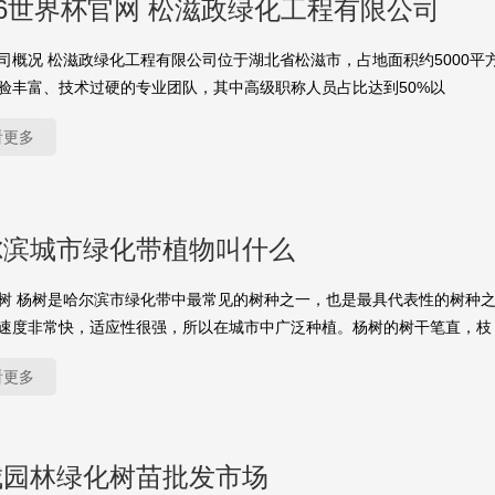
26世界杯官网 松滋政绿化工程有限公司
司概况 松滋政绿化工程有限公司位于湖北省松滋市，占地面积约5000平
验丰富、技术过硬的专业团队，其中高级职称人员占比达到50%以
看更多
尔滨城市绿化带植物叫什么
树 杨树是哈尔滨市绿化带中最常见的树种之一，也是最具代表性的树种
速度非常快，适应性很强，所以在城市中广泛种植。杨树的树干笔直，枝
看更多
城园林绿化树苗批发市场