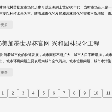
林绿化树苗批发市场的历史可以追溯到上世纪60年代，当时市场还只是
主要以种植水果为主。随着城市化的发展和园林绿化的需求不断增加，市
看更多
26美加墨世界杯官网 兴和园林绿化工程
景 随着城市化的快速发展，城市面积不断扩大，城市人口不断增加，城
出。城市环境问题主要表现为城市空气污染、城市垃圾问题、城市水污染
看更多
1
2
3
4
5
6
7
8
9
10
11