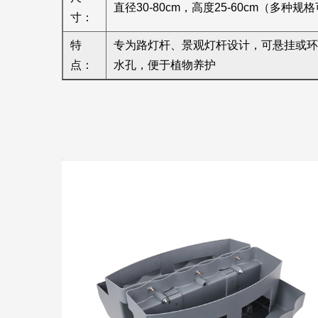
直径30-80cm，高度25-60cm（多种
寸：
特
专为路灯杆、景观灯杆设计，可悬挂或环
点：
水孔，便于植物养护