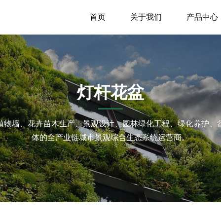
首页
关于我们
产品中心
灯杆花盆
植物墙、花卉苗木生产、景观设计、园林绿化工程、绿化养护、
体的全产业链城市景观综合生态系统运营商。