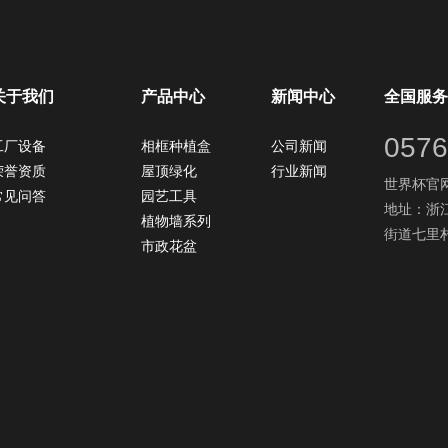
关于我们
产品中心
新闻中心
全国服务
0576
工厂设备
相框种植盒
公司新闻
荣誉资质
屋顶绿化
行业新闻
世界杯官网：
常见问答
园艺工具
地址：浙
植物墙系列
街道七里村
市政花盆