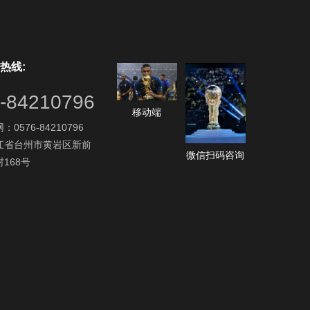
热线:
-84210796
移动端
0576-84210796
江省台州市黄岩区新前
微信扫码咨询
168号