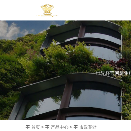
世界杯官网是集
首页
>
产品中心
>
市政花盆