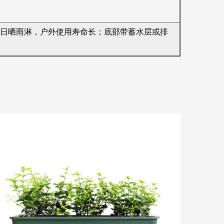
日晒雨淋，户外使用寿命长；底部带蓄水层或排