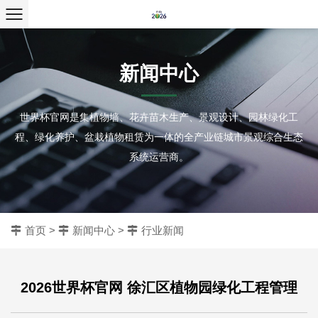
新闻中心
世界杯官网是集植物墙、花卉苗木生产、景观设计、园林绿化工
程、绿化养护、盆栽植物租赁为一体的全产业链城市景观综合生态
系统运营商。
首页
>
新闻中心
>
行业新闻
2026世界杯官网 徐汇区植物园绿化工程管理