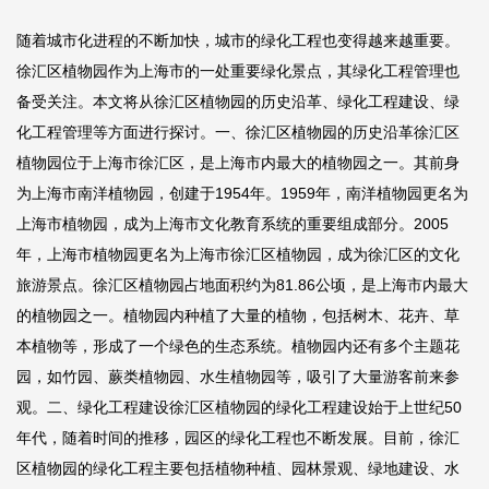
随着城市化进程的不断加快，城市的绿化工程也变得越来越重要。
徐汇区植物园作为上海市的一处重要绿化景点，其绿化工程管理也
备受关注。本文将从徐汇区植物园的历史沿革、绿化工程建设、绿
化工程管理等方面进行探讨。一、徐汇区植物园的历史沿革徐汇区
植物园位于上海市徐汇区，是上海市内最大的植物园之一。其前身
为上海市南洋植物园，创建于1954年。1959年，南洋植物园更名为
上海市植物园，成为上海市文化教育系统的重要组成部分。2005
年，上海市植物园更名为上海市徐汇区植物园，成为徐汇区的文化
旅游景点。徐汇区植物园占地面积约为81.86公顷，是上海市内最大
的植物园之一。植物园内种植了大量的植物，包括树木、花卉、草
本植物等，形成了一个绿色的生态系统。植物园内还有多个主题花
园，如竹园、蕨类植物园、水生植物园等，吸引了大量游客前来参
观。二、绿化工程建设徐汇区植物园的绿化工程建设始于上世纪50
年代，随着时间的推移，园区的绿化工程也不断发展。目前，徐汇
区植物园的绿化工程主要包括植物种植、园林景观、绿地建设、水