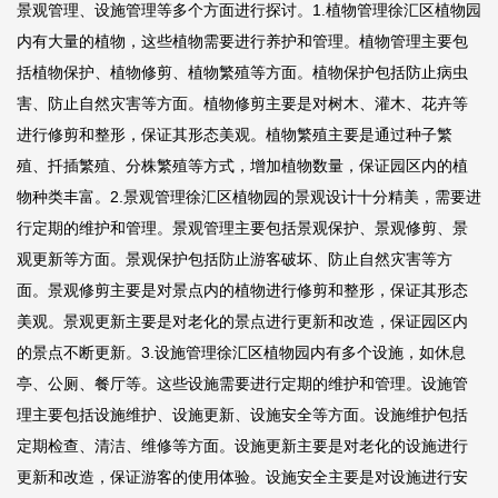
景观管理、设施管理等多个方面进行探讨。1.植物管理徐汇区植物园
内有大量的植物，这些植物需要进行养护和管理。植物管理主要包
括植物保护、植物修剪、植物繁殖等方面。植物保护包括防止病虫
害、防止自然灾害等方面。植物修剪主要是对树木、灌木、花卉等
进行修剪和整形，保证其形态美观。植物繁殖主要是通过种子繁
殖、扦插繁殖、分株繁殖等方式，增加植物数量，保证园区内的植
物种类丰富。2.景观管理徐汇区植物园的景观设计十分精美，需要进
行定期的维护和管理。景观管理主要包括景观保护、景观修剪、景
观更新等方面。景观保护包括防止游客破坏、防止自然灾害等方
面。景观修剪主要是对景点内的植物进行修剪和整形，保证其形态
美观。景观更新主要是对老化的景点进行更新和改造，保证园区内
的景点不断更新。3.设施管理徐汇区植物园内有多个设施，如休息
亭、公厕、餐厅等。这些设施需要进行定期的维护和管理。设施管
理主要包括设施维护、设施更新、设施安全等方面。设施维护包括
定期检查、清洁、维修等方面。设施更新主要是对老化的设施进行
更新和改造，保证游客的使用体验。设施安全主要是对设施进行安