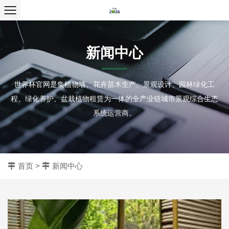
新闻中心
世界杯官网是集植物墙、花卉苗木生产、景观设计、园林绿化工
程、绿化养护、盆栽植物租赁为一体的全产业链城市景观综合生态
系统运营商。
首页
>
新闻中心