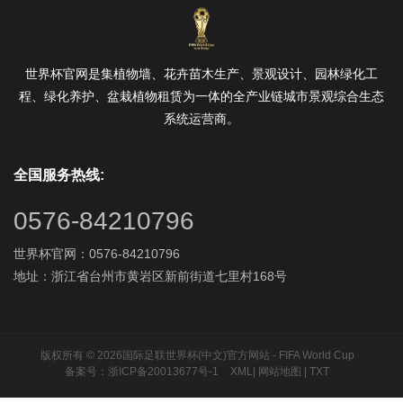
世界杯官网是集植物墙、花卉苗木生产、景观设计、园林绿化工
程、绿化养护、盆栽植物租赁为一体的全产业链城市景观综合生态
系统运营商。
全国服务热线:
0576-84210796
世界杯官网：0576-84210796
地址：浙江省台州市黄岩区新前街道七里村168号
版权所有 © 2026国际足联世界杯(中文)官方网站 - FIFA World Cup
备案号：浙ICP备20013677号-1
XML
|
网站地图
|
TXT