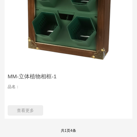
MM-立体植物相框-1
品名：
查看更多
共
1
页
4
条