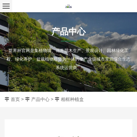
产品中心
世界杯官网是集植物墙、花卉苗木生产、景观设计、园林绿化工
程、绿化养护、盆栽植物租赁为一体的全产业链城市景观综合生态
系统运营商。
首页
>
产品中心
>
相框种植盒